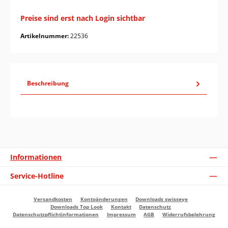
Preise sind erst nach Login sichtbar
Artikelnummer:
22536
Beschreibung
Informationen
Service-Hotline
Versandkosten
Kontoänderungen
Downloads swisseye
Downloads Top Look
Kontakt
Datenschutz
Datenschutzpflichtinformationen
Impressum
AGB
Widerrufsbelehrung