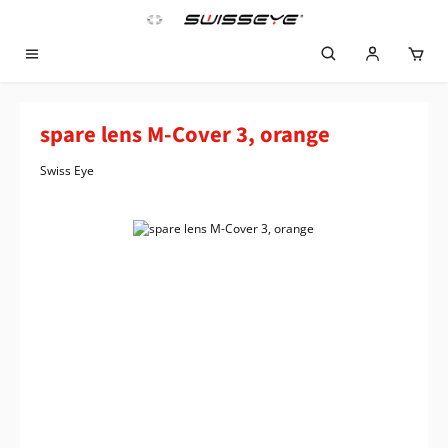
Zum Hauptinhalt springen
spare lens M-Cover 3, orange
Swiss Eye
Bildergalerie überspringen