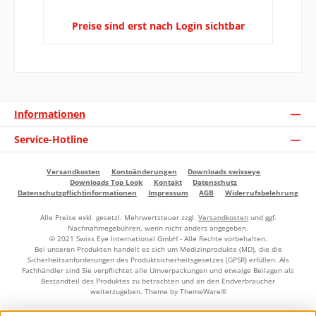
Preise sind erst nach Login sichtbar
Informationen
Service-Hotline
Versandkosten
Kontoänderungen
Downloads swisseye
Downloads Top Look
Kontakt
Datenschutz
Datenschutzpflichtinformationen
Impressum
AGB
Widerrufsbelehrung
Alle Preise exkl. gesetzl. Mehrwertsteuer zzgl.
Versandkosten
und ggf.
Nachnahmegebühren, wenn nicht anders angegeben.
© 2021 Swiss Eye International GmbH - Alle Rechte vorbehalten.
Bei unseren Produkten handelt es sich um Medizinprodukte (MD), die die
Sicherheitsanforderungen des Produktsicherheitsgesetzes (GPSR) erfüllen. Als
Fachhändler sind Sie verpflichtet alle Umverpackungen und etwaige Beilagen als
Bestandteil des Produktes zu betrachten und an den Endverbraucher
weiterzugeben. Theme by
ThemeWare®