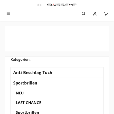
Zum Hauptinhalt springen
Anti-Beschlag-Tuch
Sportbrillen
NEU
LAST CHANCE
Sportbrillen