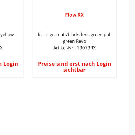
Flow RX
 yellow-
fr. cr. gr. matt/black, lens green pol.
green Revo
RX
Artikel-Nr.: 13073RX
h Login
Preise sind erst nach Login
sichtbar