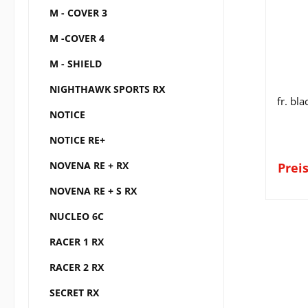
M - COVER 3
M -COVER 4
M - SHIELD
NIGHTHAWK SPORTS RX
fr. bl
NOTICE
NOTICE RE+
NOVENA RE + RX
Prei
NOVENA RE + S RX
NUCLEO 6C
RACER 1 RX
RACER 2 RX
SECRET RX