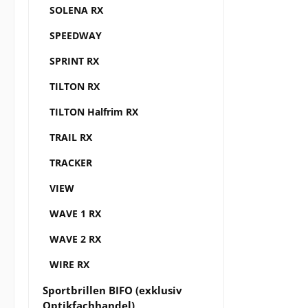
SOLENA RX
SPEEDWAY
SPRINT RX
TILTON RX
TILTON Halfrim RX
TRAIL RX
TRACKER
VIEW
WAVE 1 RX
WAVE 2 RX
WIRE RX
Sportbrillen BIFO (exklusiv
Optikfachhandel)