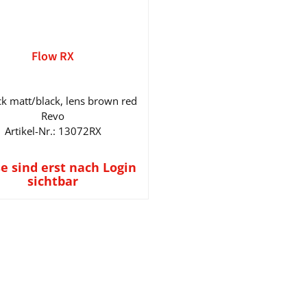
Flow RX
ack matt/black, lens brown red
Revo
Artikel-Nr.: 13072RX
se sind erst nach Login
sichtbar