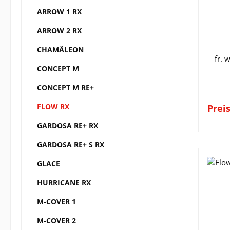
ARROW 1 RX
ARROW 2 RX
CHAMÄLEON
fr. 
CONCEPT M
CONCEPT M RE+
FLOW RX
Prei
GARDOSA RE+ RX
GARDOSA RE+ S RX
GLACE
HURRICANE RX
M-COVER 1
M-COVER 2