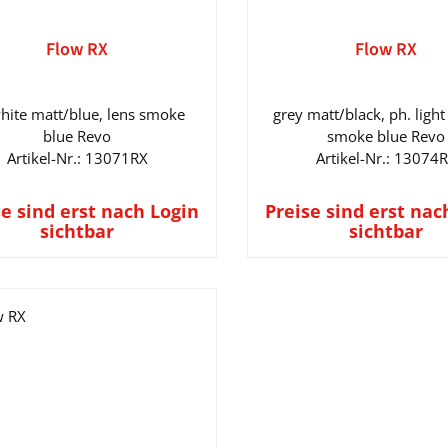
Flow RX
Flow RX
white matt/blue, lens smoke
grey matt/black, ph. light
blue Revo
smoke blue Revo
Artikel-Nr.: 13071RX
Artikel-Nr.: 13074
se sind erst nach Login
Preise sind erst nac
sichtbar
sichtbar