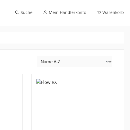
Sportbrillenverglasung (exklusiv Optikfachhandel)
Suche
Mein Händlerkonto
Warenkorb