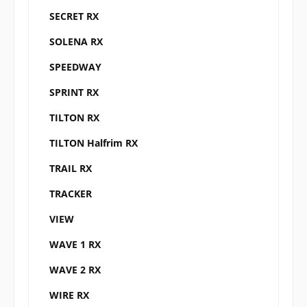
SECRET RX
SOLENA RX
SPEEDWAY
SPRINT RX
TILTON RX
TILTON Halfrim RX
TRAIL RX
TRACKER
VIEW
WAVE 1 RX
WAVE 2 RX
WIRE RX