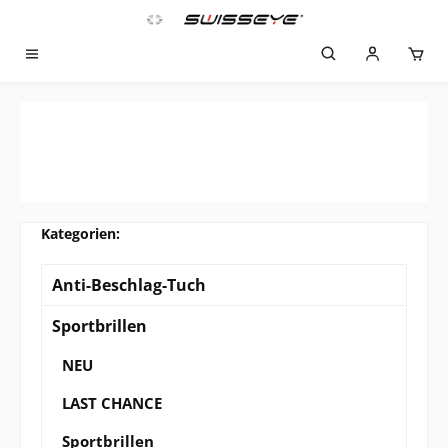
Zum Hauptinhalt springen
Anti-Beschlag-Tuch
Sportbrillen
NEU
LAST CHANCE
Sportbrillen