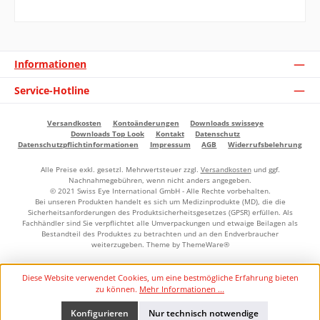
Informationen
Service-Hotline
Versandkosten
Kontoänderungen
Downloads swisseye
Downloads Top Look
Kontakt
Datenschutz
Datenschutzpflichtinformationen
Impressum
AGB
Widerrufsbelehrung
Alle Preise exkl. gesetzl. Mehrwertsteuer zzgl.
Versandkosten
und ggf.
Nachnahmegebühren, wenn nicht anders angegeben.
© 2021 Swiss Eye International GmbH - Alle Rechte vorbehalten.
Bei unseren Produkten handelt es sich um Medizinprodukte (MD), die die
Sicherheitsanforderungen des Produktsicherheitsgesetzes (GPSR) erfüllen. Als
Fachhändler sind Sie verpflichtet alle Umverpackungen und etwaige Beilagen als
Bestandteil des Produktes zu betrachten und an den Endverbraucher
weiterzugeben. Theme by
ThemeWare®
Diese Website verwendet Cookies, um eine bestmögliche Erfahrung bieten
zu können.
Mehr Informationen ...
Konfigurieren
Nur technisch notwendige