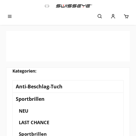
Zum Hauptinhalt springen
Anti-Beschlag-Tuch
Sportbrillen
NEU
LAST CHANCE
Sportbrillen