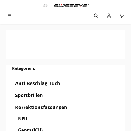
Zum Hauptinhalt springen
Anti-Beschlag-Tuch
Sportbrillen
Korrektionsfassungen
NEU
Gents (ICU)