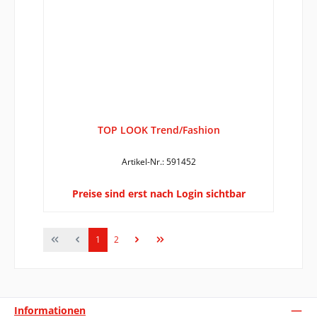
TOP LOOK Trend/Fashion
Artikel-Nr.: 591452
Preise sind erst nach Login sichtbar
Seite
Seite
1
2
Informationen