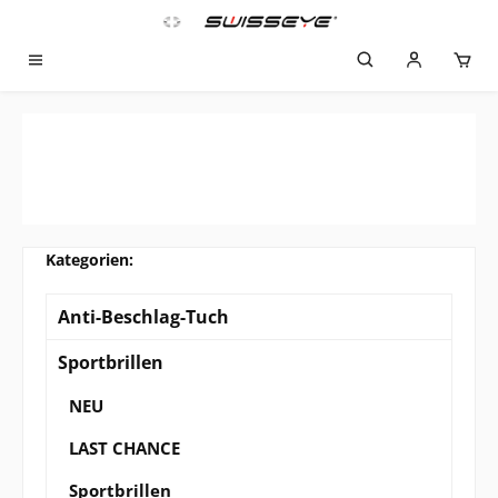
Zum Hauptinhalt springen
Anti-Beschlag-Tuch
Sportbrillen
NEU
LAST CHANCE
Sportbrillen