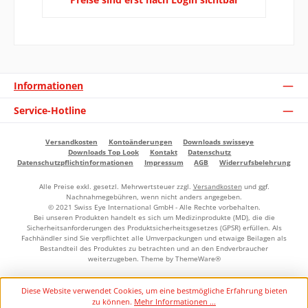
Informationen
Service-Hotline
Versandkosten
Kontoänderungen
Downloads swisseye
Downloads Top Look
Kontakt
Datenschutz
Datenschutzpflichtinformationen
Impressum
AGB
Widerrufsbelehrung
Alle Preise exkl. gesetzl. Mehrwertsteuer zzgl.
Versandkosten
und ggf.
Nachnahmegebühren, wenn nicht anders angegeben.
© 2021 Swiss Eye International GmbH - Alle Rechte vorbehalten.
Bei unseren Produkten handelt es sich um Medizinprodukte (MD), die die
Sicherheitsanforderungen des Produktsicherheitsgesetzes (GPSR) erfüllen. Als
Fachhändler sind Sie verpflichtet alle Umverpackungen und etwaige Beilagen als
Bestandteil des Produktes zu betrachten und an den Endverbraucher
weiterzugeben. Theme by
ThemeWare®
Diese Website verwendet Cookies, um eine bestmögliche Erfahrung bieten
zu können.
Mehr Informationen ...