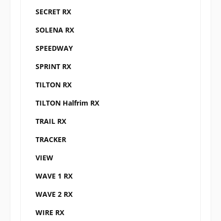
SECRET RX
SOLENA RX
SPEEDWAY
SPRINT RX
TILTON RX
TILTON Halfrim RX
TRAIL RX
TRACKER
VIEW
WAVE 1 RX
WAVE 2 RX
WIRE RX