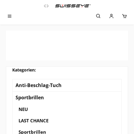
Zum Hauptinhalt springen
Anti-Beschlag-Tuch
Sportbrillen
NEU
LAST CHANCE
Sportbrillen