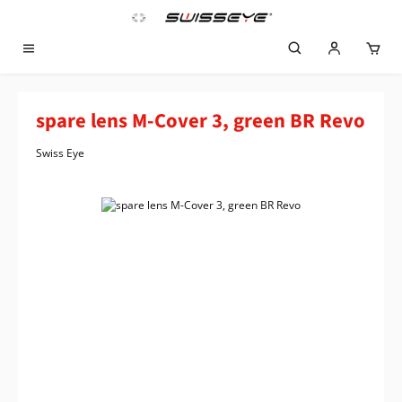
Zum Hauptinhalt springen
spare lens M-Cover 3, green BR Revo
Swiss Eye
Bildergalerie überspringen