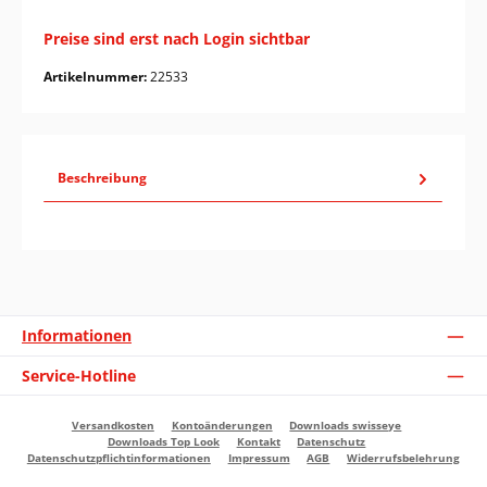
Preise sind erst nach Login sichtbar
Artikelnummer:
22533
Beschreibung
Informationen
Service-Hotline
Versandkosten
Kontoänderungen
Downloads swisseye
Downloads Top Look
Kontakt
Datenschutz
Datenschutzpflichtinformationen
Impressum
AGB
Widerrufsbelehrung