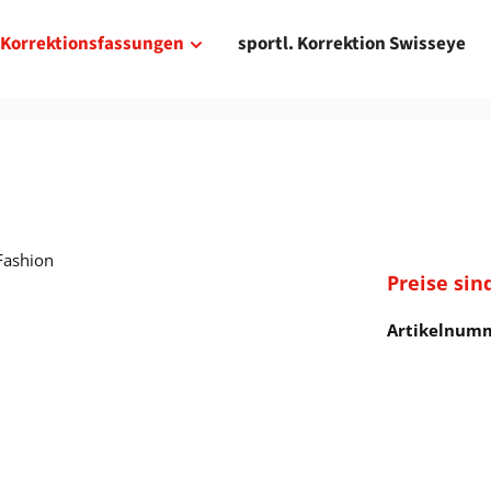
Korrektionsfassungen
sportl. Korrektion Swisseye
Preise sin
Artikelnum