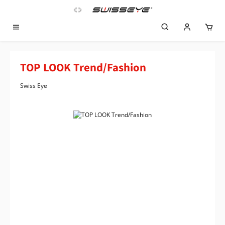
Zum Hauptinhalt springen
TOP LOOK Trend/Fashion
Swiss Eye
Bildergalerie überspringen