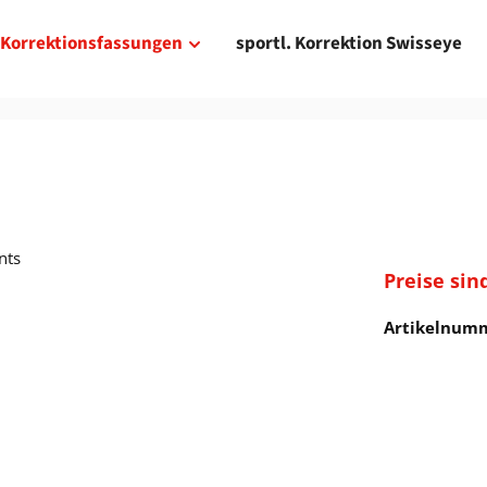
Korrektionsfassungen
sportl. Korrektion Swisseye
Preise sin
Artikelnum