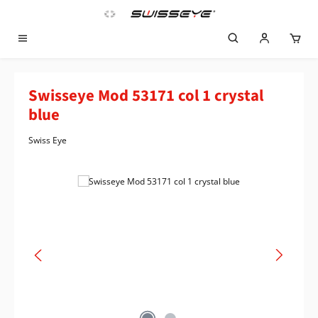
Zum Hauptinhalt springen
Swisseye Mod 53171 col 1 crystal
blue
Swiss Eye
Bildergalerie überspringen