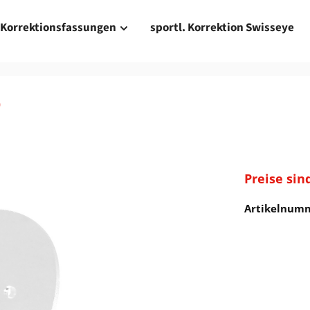
Korrektionsfassungen
sportl. Korrektion Swisseye
e
Preise sin
Artikelnum