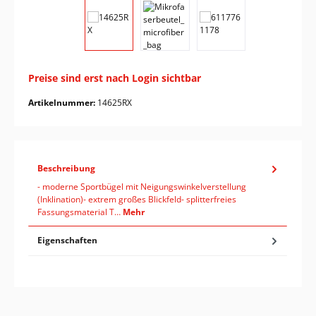
Preise sind erst nach Login sichtbar
Artikelnummer:
14625RX
Beschreibung
- moderne Sportbügel mit Neigungswinkelverstellung
(Inklination)- extrem großes Blickfeld- splitterfreies
Fassungsmaterial T…
Mehr
Eigenschaften