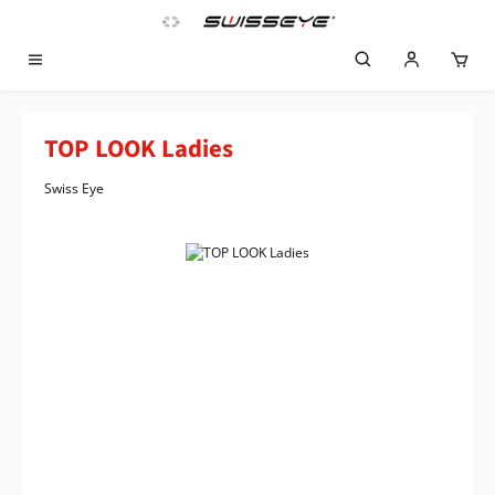
Zum Hauptinhalt springen
TOP LOOK Ladies
Swiss Eye
Bildergalerie überspringen