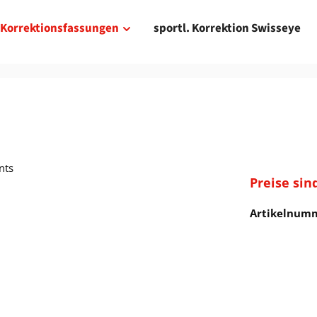
Korrektionsfassungen
sportl. Korrektion Swisseye
Preise sin
Artikelnum