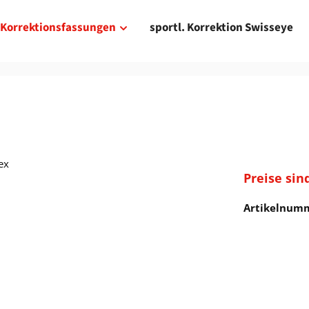
Korrektionsfassungen
sportl. Korrektion Swisseye
Preise sin
Artikelnum