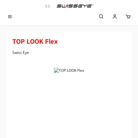
Zum Hauptinhalt springen
TOP LOOK Flex
Swiss Eye
Bildergalerie überspringen