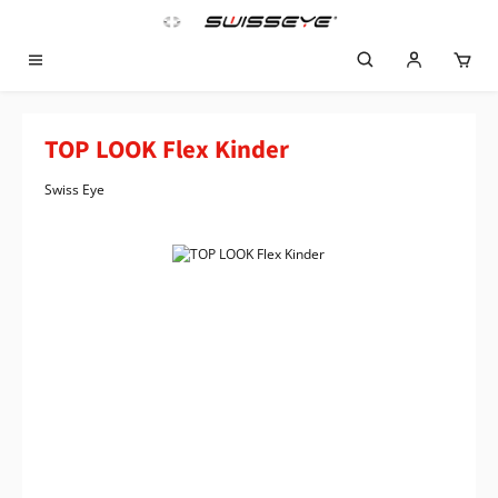
Zum Hauptinhalt springen
TOP LOOK Flex Kinder
Swiss Eye
Bildergalerie überspringen