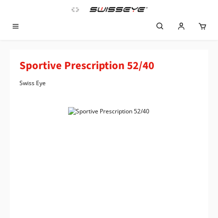
Zum Hauptinhalt springen
Sportive Prescription 52/40
Swiss Eye
Bildergalerie überspringen